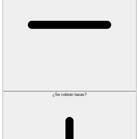
¿Se cobran tasas?